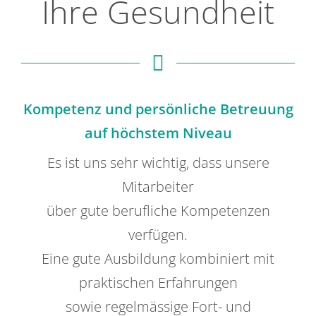
Ihre Gesundheit
Über uns
Kontakt
Offene Stellen
Kompetenz und persönliche Betreuung
auf höchstem Niveau
Es ist uns sehr wichtig, dass unsere
Mitarbeiter
über gute berufliche Kompetenzen
verfügen.
Eine gute Ausbildung kombiniert mit
praktischen Erfahrungen
sowie regelmässige Fort- und