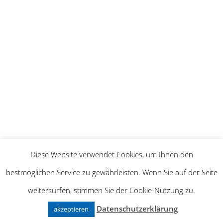
David Lussi
Funktion
Ausbildung
Theres Marty
Funktion
Diese Website verwendet Cookies, um Ihnen den
bestmöglichen Service zu gewährleisten. Wenn Sie auf der Seite
weitersurfen, stimmen Sie der Cookie-Nutzung zu.
Carlo Mattmann
Datenschutzerklärung
akzeptieren
Funktion