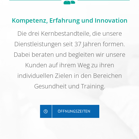
Über uns
Kompetenz, Erfahrung und Innovation
Kontakt
Die drei Kernbestandteile, die unsere
Dienstleistungen seit 37 Jahren formen.
Offene Stellen
Dabei beraten und begleiten wir unsere
Kunden auf ihrem Weg zu ihren
individuellen Zielen in den Bereichen
Gesundheit und Training.
ÖFFNUNGSZEITEN