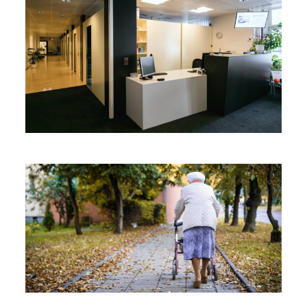
News
Blog