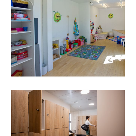
Kinderhort
Physio Care News