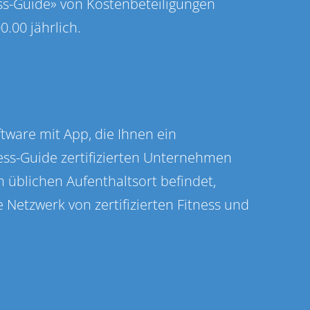
ess-Guide» von Kostenbeteiligungen
.00 jährlich.
tware mit App, die Ihnen ein
ness-Guide zertifizierten Unternehmen
m üblichen Aufenthaltsort befindet,
e Netzwerk von zertifizierten Fitness und