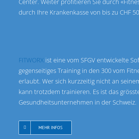
Center. Weiter profitieren Sie durch «Fitn
durch Ihre Krankenkasse von bis zu CHF 500
FITWORX
ist eine vom SFGV entwickelte Sof
gegenseitiges Training in den 300 vom Fit
erlaubt. Wer sich kurzzeitig nicht an seine
kann trotzdem trainieren. Es ist das grösst
Gesundheitsunternehmen in der Schweiz.
MEHR INFOS