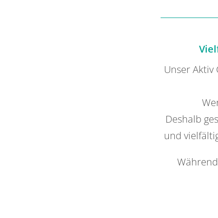
Vie
Unser Aktiv 
Wer
Deshalb ges
und vielfält
Während 