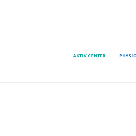
Zum
Inhalt
springen
AKTIV CENTER
PHYSI