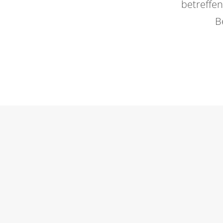
betreffen
B