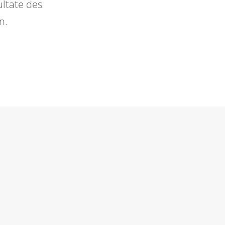
ultate des
n.