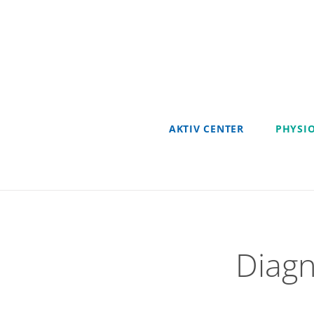
Zum
Inhalt
springen
AKTIV CENTER
PHYSI
Diagn