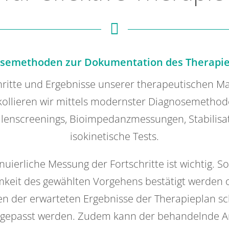
semethoden zur Dokumentation des Therapie
hritte und Ergebnisse unserer therapeutischen
kollieren wir mittels modernster Diagnosemethod
lenscreenings, Bioimpedanzmessungen, Stabilisa
isokinetische Tests.
nuierliche Messung der Fortschritte ist wichtig. S
keit des gewählten Vorgehens bestätigt werden 
en der erwarteten Ergebnisse der Therapieplan sc
angepasst werden. Zudem kann der behandelnde Ar