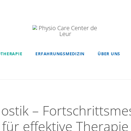
OTHERAPIE
ERFAHRUNGSMEDIZIN
ÜBER UNS
ostik – Fortschrittsm
für effektive Therapie