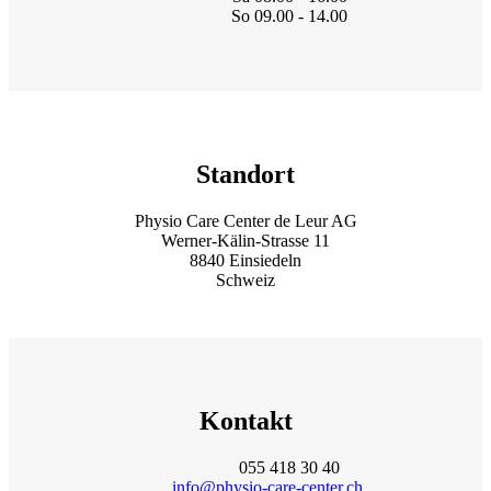
So 09.00 - 14.00
Standort
Physio Care Center de Leur AG
Werner-Kälin-Strasse 11
8840 Einsiedeln
Schweiz
Kontakt
055 418 30 40
info@physio-care-center.ch