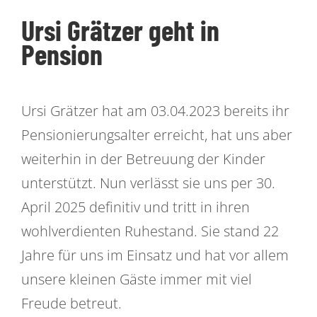
Ursi Grätzer geht in
Über uns
Pension
Kontakt
Zeige
Ursi Grätzer hat am 03.04.2023 bereits ihr
grösseres
Offene Stellen
Pensionierungsalter erreicht, hat uns aber
Bild
weiterhin in der Betreuung der Kinder
unterstützt. Nun verlässt sie uns per 30.
April 2025 definitiv und tritt in ihren
wohlverdienten Ruhestand. Sie stand 22
Jahre für uns im Einsatz und hat vor allem
unsere kleinen Gäste immer mit viel
Freude betreut.