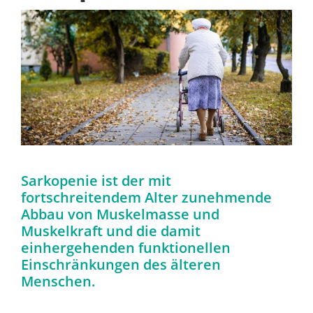
Über uns
Zeige
grösseres
Kontakt
Bild
Offene Stellen
Sarkopenie ist der mit
fortschreitendem Alter zunehmende
Abbau von Muskelmasse und
Muskelkraft und die damit
einhergehenden funktionellen
Einschränkungen des älteren
Menschen.