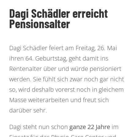
Dagi Schädler erreicht
Über uns
Pensionsalter
Kontakt
Zeige
Dagi Schädler feiert am Freitag, 26. Mai
grösseres
Offene Stellen
ihren 64. Geburtstag, geht damit ins
Bild
Rentenalter über und würde pensioniert
werden. Sie fühlt sich zwar noch gar nicht
so, wird deshalb vorerst noch in gleichem
Masse weiterarbeiten und freut sich
darüber sehr.
Dagi steht nun schon
ganze 22 Jahre
im